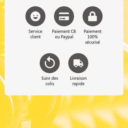
Service
Paiement CB
Paiement
client
ou Paypal
100%
sécurisé
Suivi des
Livraison
colis
rapide