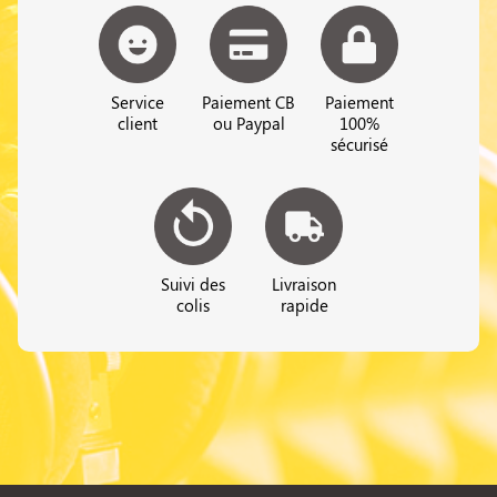
Service
Paiement CB
Paiement
client
ou Paypal
100%
sécurisé
Suivi des
Livraison
colis
rapide