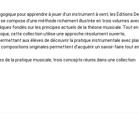
gogique pour apprendre à jouer d’un instrument à vent, les Éditions De
le se compose d’une méthode richement illustrée en trois volumes ave
udiques fondés sur les principes actuels de la théorie musicale. Tout en
que, cette collection utilise une approche résolument ouverte,
mettant aux élèves de découvrir la pratique instrumentale avec plais
compositions originales permettent d’acquérir un savoir-faire tout e
les de la pratique musicale, trois concepts réunis dans une collection