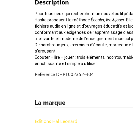
Description
Pour tous ceux qui recherchent un nouvel outil péda
Haske proposent la méthode
Écouter, lire & jouer
. El
fichiers audio en ligne et d’ouvrages éducatifs et l
conformant aux exigences de l’apprentissage classi
motivante et moderne de l’enseignement musical per
De nombreux jeux, exercices d’écoute, morceaux et 
s’amusant.
Écouter – lire – jouer : trois éléments incontournab
enrichissante et simple à utiliser.
Référence
DHP1002352-404
La marque
Editions Hal Leonard