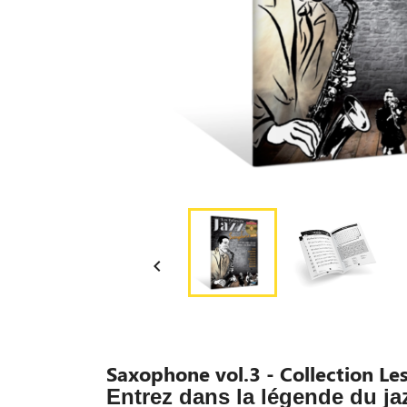

Saxophone vol.3 - Collection Le
Entrez dans la légende du jaz