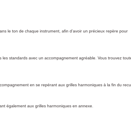
ans le ton de chaque instrument, afin d’avoir un précieux repère pour
 tous les standards avec un accompagnement agréable. Vous trouvez tout
accompagnement en se repérant aux grilles harmoniques à la fin du recue
érant également aux grilles harmoniques en annexe.