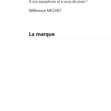
À vos saxophone et à vous de jouer !
Référence
MF2387
La marque