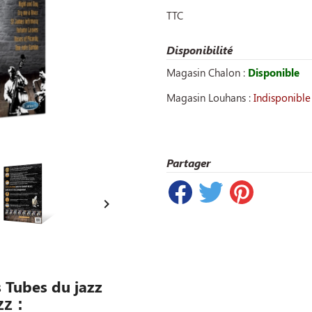
TTC
Disponibilité
Magasin Chalon :
Disponible
Magasin Louhans :
Indisponible
Partager

s Tubes du jazz
z :