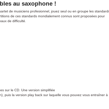
ables au saxophone !
uartet de musiciens profesionnel, jouez seul ou en groupe les standard
titions de ces standards mondialement connus sont proposées pour
ux de difficulté.
es sur le CD. Une version simplifiée
, puis la version play back sur laquelle vous pouvez vous entraîner à