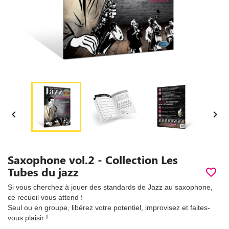


Saxophone vol.2 - Collection Les
Tubes du jazz
favorite_border
Si vous cherchez à jouer des standards de Jazz au saxophone,
ce recueil vous attend !
Seul ou en groupe, libérez votre potentiel, improvisez et faites-
vous plaisir !