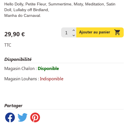
Hello Dolly, Petite Fleur, Summertime, Misty, Meditation, Satin
Doll, Lullaby off Birdland,
Manha do Carnaval.

Ajouter au panier
29,90 €
TTC
Disponibilité
Magasin Chalon :
Disponible
Magasin Louhans :
Indisponible
Partager