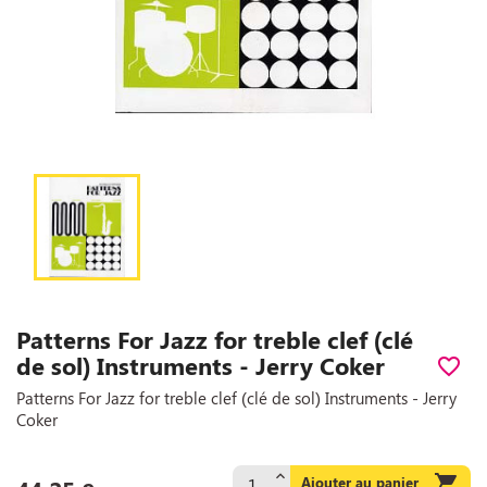
Patterns For Jazz for treble clef (clé
de sol) Instruments - Jerry Coker
favorite_border
Patterns For Jazz for treble clef (clé de sol) Instruments - Jerry
Coker

Ajouter au panier