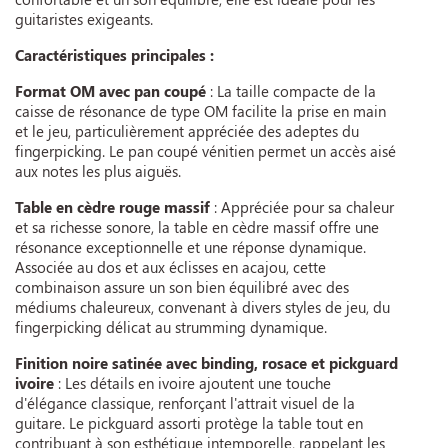
guitaristes exigeants.
Caractéristiques principales :
Format OM avec pan coupé
: La taille compacte de la
caisse de résonance de type OM facilite la prise en main
et le jeu, particulièrement appréciée des adeptes du
fingerpicking. Le pan coupé vénitien permet un accès aisé
aux notes les plus aiguës.
Table en cèdre rouge massif
: Appréciée pour sa chaleur
et sa richesse sonore, la table en cèdre massif offre une
résonance exceptionnelle et une réponse dynamique.
Associée au dos et aux éclisses en acajou, cette
combinaison assure un son bien équilibré avec des
médiums chaleureux, convenant à divers styles de jeu, du
fingerpicking délicat au strumming dynamique.
Finition noire satinée avec binding, rosace et pickguard
ivoire
: Les détails en ivoire ajoutent une touche
d'élégance classique, renforçant l'attrait visuel de la
guitare. Le pickguard assorti protège la table tout en
contribuant à son esthétique intemporelle, rappelant les