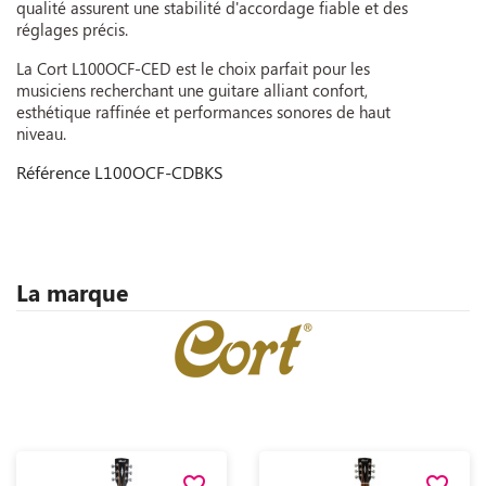
qualité assurent une stabilité d'accordage fiable et des
réglages précis.
La Cort L100OCF-CED est le choix parfait pour les
musiciens recherchant une guitare alliant confort,
esthétique raffinée et performances sonores de haut
niveau.
Référence
L100OCF-CDBKS
La marque
favorite_border
favorite_border