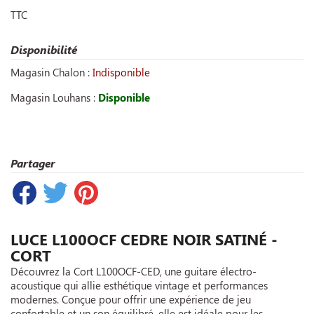
TTC
Disponibilité
Magasin Chalon :
Indisponible
Magasin Louhans :
Disponible
Partager
LUCE L100OCF CEDRE NOIR SATINÉ -
CORT
Découvrez la Cort L100OCF-CED, une guitare électro-
acoustique qui allie esthétique vintage et performances
modernes. Conçue pour offrir une expérience de jeu
confortable et un son équilibré, elle est idéale pour les