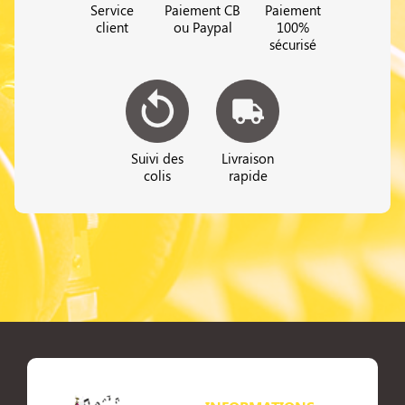
Service
Paiement CB
Paiement
client
ou Paypal
100%
sécurisé
Suivi des
Livraison
colis
rapide