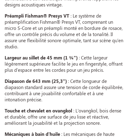
designs acoustiques vintage.
Préampli Fishman® Presys VT
: Le système de
préamplification Fishman® Presys VT, comprenant un
micro S-Core et un préampli monté en bordure de rosace,
offre un contrôle précis du volume et de la tonalité. Il
assure une flexibilité sonore optimale, tant sur scène qu'en
studio.
Largeur au sillet de 45 mm (1 ¾”)
: Cette largeur
légèrement supérieure facilite le jeu en fingerstyle, offrant
plus d'espace entre les cordes pour un jeu précis.
Diapason de 643 mm (25,3”)
: Cette longueur de
diapason standard assure une tension de corde équilibrée,
contribuant à une jouabilité confortable et à une
intonation précise.
Touche et chevalet en ovangkol
: L'ovangkol, bois dense
et durable, offre une surface de jeu lisse et réactive,
améliorant la jouabilité et la projection sonore.
Mécaniques à bain d'huile
: Les mécaniques de haute