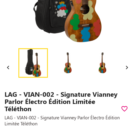


LAG - VIAN-002 - Signature Vianney
Parlor Électro Édition Limitée
Téléthon
favorite_border
LAG - VIAN-002 - Signature Vianney Parlor Électro Édition
Limitée Téléthon