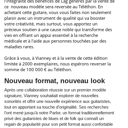
l'intégralité des bénéfices de Lâg générés par la vente de
ce nouveau modèle sera reversée au Téléthon. En
achetant cette guitare, vous vous faites non seulement
plaisir avec un instrument de qualité qui va booster
votre créativité, mais surtout, vous apportez un
précieux soutien à une cause noble qui transforme des
vies en offrant un appui essentiel à la recherche
médicale et à l'aide aux personnes touchées par des
maladies rares.
Grâce à vous, à Vianney et à la vente de cette édition
limitée à 2000 exemplaires, nous espérons reverser la
somme de 100 000 € au Téléthon.
Nouveau format, nouveau look
Après une collaboration réussie sur un premier modèle
signature, Vianney souhaitait explorer de nouvelles
sonorités et offrir une nouvelle expérience aux guitaristes,
tout en apportant sa touche d’originalité. Ses recherches
l’ont mené jusqu’à notre Parlor, un format traditionnellement
prisé des guitaristes de blues et de folk qui connaît un
regain de popularité pour son petit format aussi confortable