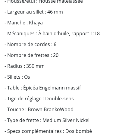
- Housse/étui : Housse matelassée
- Largeur au sillet : 46 mm
- Manche : Khaya
- Mécaniques : À bain d'huile, rapport 1:18
- Nombre de cordes : 6
- Nombre de frettes : 20
- Radius : 350 mm
- Sillets : Os
- Table : Épicéa Engelmann massif
- Tige de réglage : Double-sens
- Touche : Brown BrankoWood
- Type de frette : Medium Silver Nickel
- Specs complémentaires : Dos bombé