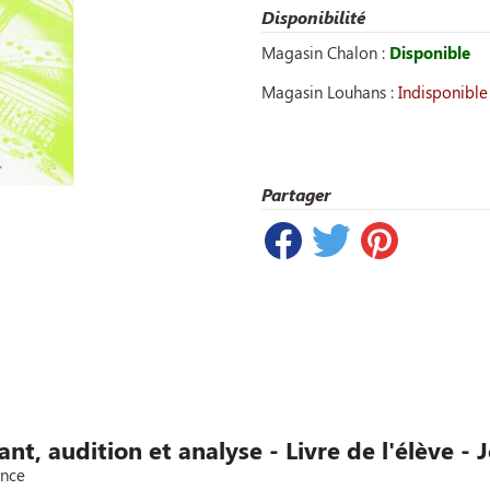
Disponibilité
Magasin Chalon :
Disponible
Magasin Louhans :
Indisponible
Partager
hant, audition et analyse - Livre de l'élève
ence