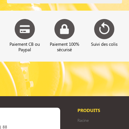
Paiement CB ou
Paiement 100%
Suivi des colis
Paypal
sécurisé
PRODUITS
Racine
1 88