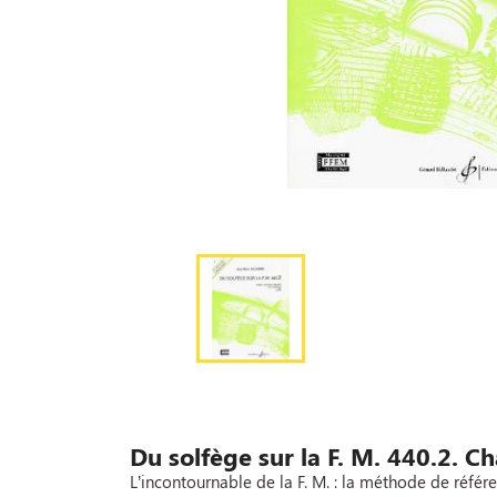
Du solfège sur la F. M. 440.2. C
L’incontournable de la F. M. : la méthode de référ