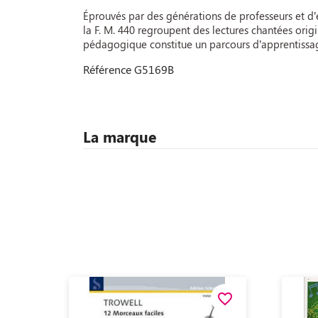
Éprouvés par des générations de professeurs et d’é
la F. M. 440 regroupent des lectures chantées origi
pédagogique constitue un parcours d’apprentissag
Référence
G5169B
La marque
favorite_border