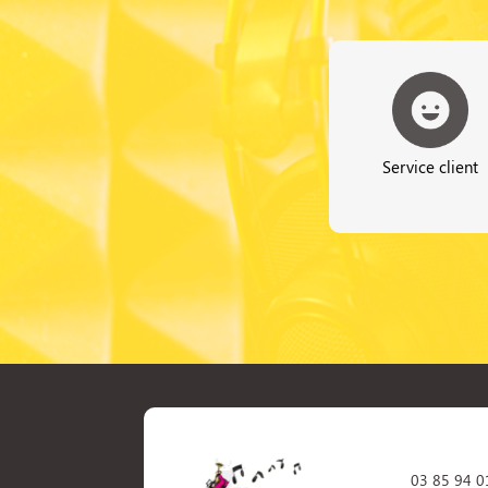
Service client
03 85 94 0