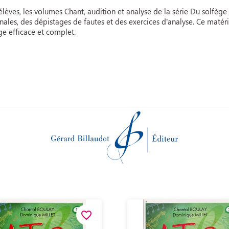
lèves, les volumes Chant, audition et analyse de la série Du solfège
nales, des dépistages de fautes et des exercices d’analyse. Ce matéri
e efficace et complet.
favorite_border