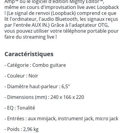
Amp™ ou le logiciel d'édition Mighty Editor™,
même en cours d'improvisation live avec Loopback
! (Le signal de renvoi (Loopback) comprend ce que
lit l'ordinateur, l'audio Bluetooth, les signaux reçus
par l'entrée AUX IN.) Grâce à l'adaptateur OTG,
vous pouvez utiliser votre téléphone portable pour
faire du streaming live !
Caractéristiques
- Catégorie : Combo guitare
- Couleur : Noir
- Diamètre haut-parleur : 6,5"
- Dimensions (mm) : 240 x 166 x 220
- EQ : Tonalité
- Entrées : aux minijack, instrument jack, micro jack
- Poids : 2,96 kg