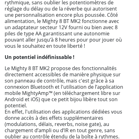
rythmique, sans oublier les potentiomètres de
réglage du délay ou de la réverbe qui autorisent
une personnalisation encore plus poussée. Côté
alimentation, le Mighty 8 BT MK2 fonctionne avec
un adaptateur secteur 12V fourni ou bien avec 8
piles de type AA garantissant une autonomie
pouvant aller jusqu’à 8 heures pour pour jouer où
vous le souhaitez en toute liberté !
Un potentiel indéfinissable !
Le Mighty 8 BT MK2 propose des fonctionnalités
directement accessibles de manière physique sur
son panneau de contrôle, mais c'est grâce à sa
connexion Bluetooth et l'utilisation de l’application
mobile MightyAmp™ (en téléchargement libre sur
Android et iOS) que ce petit bijou libère tout son
potentiel.
En effet, l'utilisation des applications dédiées vous
donne accès à des effets supplémentaires
(modulations, délais, reverbs, noise gate), au
chargement d’ampli ou d’IR en tout genre, sans
oublier au contrôle étendu de la boîte à rythmes.