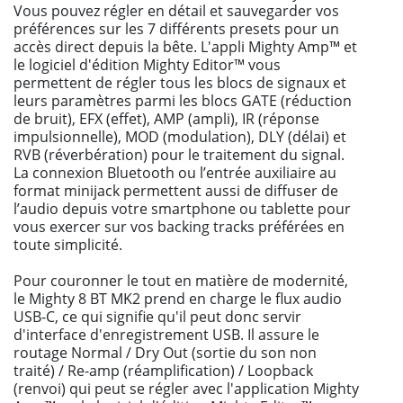
Vous pouvez régler en détail et sauvegarder vos
préférences sur les 7 différents presets pour un
accès direct depuis la bête. L'appli Mighty Amp™ et
le logiciel d'édition Mighty Editor™ vous
permettent de régler tous les blocs de signaux et
leurs paramètres parmi les blocs GATE (réduction
de bruit), EFX (effet), AMP (ampli), IR (réponse
impulsionnelle), MOD (modulation), DLY (délai) et
RVB (réverbération) pour le traitement du signal.
La connexion Bluetooth ou l’entrée auxiliaire au
format minijack permettent aussi de diffuser de
l’audio depuis votre smartphone ou tablette pour
vous exercer sur vos backing tracks préférées en
toute simplicité.
Pour couronner le tout en matière de modernité,
le Mighty 8 BT MK2 prend en charge le flux audio
USB-C, ce qui signifie qu'il peut donc servir
d'interface d'enregistrement USB. Il assure le
routage Normal / Dry Out (sortie du son non
traité) / Re-amp (réamplification) / Loopback
(renvoi) qui peut se régler avec l'application Mighty