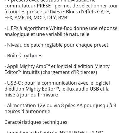
commutateur PRESET permet de sélectionner tour
à tour les presets activés) • Blocs d'effets GATE,
EFX, AMP, IR, MOD, DLY, RVB
- L'EFX à algorithme White-Box donne une réponse
analogique et une variabilité naturelle
- Niveau de patch réglable pour chaque preset
- Boîte à rythmes
- Appli Mighty Amp™ et logiciel d'édition Mighty
Editor™ intuitifs (chargement d'IR tierces)
- USB-C : pour la communication avec le logiciel
d'édition Mighty Editor™, le flux audio USB et la
mise à jour du firmware
- Alimentation 12V ou via 8 piles AA pour jusqu'à 8
heures d'autonomie
Caractéristiques techniques
- Impédance de l'entrée INSTRUMENT : 1 MΩ