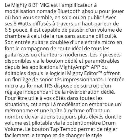
Le Mighty 8 BT MK2 est l'amplificateur à
modélisation nomade Bluetooth absolu pour jouer
où bon vous semble, en solo ou en public ! Avec
ses 8 Watts diffusés à travers un haut-parleur de
6,5 pouce, il est capable de passer d'un volume de
chambre à celui de la rue sans aucune difficulté.
Son entrée guitare doublée d'une entrée micro en
font le compagnon de route idéal de tous les
guitaristes ou chanteurs modernes. Les 7 presets
disponibles via le bouton dédié et paramétrables
depuis les applications MightyAmp™ APP ou
éditables depuis le logiciel Mighty Editor™ offrent
un florilège de sonorités impressionnants. L'entrée
micro au format TRS dispose de surcroit d'un
réglage indépendant de la réverbération dédié.
Pour être utile à vos côtés dans toutes les
situations, cet ampli à modélisation embarque un
métronome et une boîte à rythme offrant un
nombre de variations toujours plus élevés dont le
volume est pilotable via le potentiomètre Drum
Volume. Le bouton Tap Tempo permet de régler
facilement le tempo et de changer le style