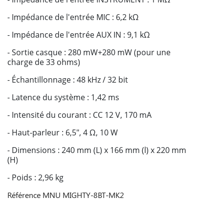
- Impédance de l'entrée MIC : 6,2 kΩ
- Impédance de l'entrée AUX IN : 9,1 kΩ
- Sortie casque : 280 mW+280 mW (pour une
charge de 33 ohms)
- Échantillonnage : 48 kHz / 32 bit
- Latence du système : 1,42 ms
- Intensité du courant : CC 12 V, 170 mA
- Haut-parleur : 6,5", 4 Ω, 10 W
- Dimensions : 240 mm (L) x 166 mm (l) x 220 mm
(H)
- Poids : 2,96 kg
Référence
MNU MIGHTY-8BT-MK2