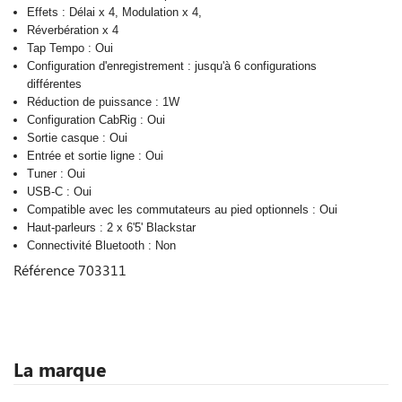
Effets : Délai x 4, Modulation x 4,
Réverbération x 4
Tap Tempo : Oui
Configuration d'enregistrement : jusqu'à 6 configurations
différentes
Réduction de puissance : 1W
Configuration CabRig : Oui
Sortie casque : Oui
Entrée et sortie ligne : Oui
Tuner : Oui
USB-C : Oui
Compatible avec les commutateurs au pied optionnels : Oui
Haut-parleurs : 2 x 6'5' Blackstar
Connectivité Bluetooth : Non
Référence
703311
La marque