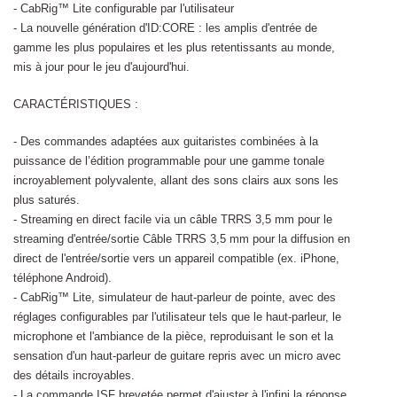
- CabRig™ Lite configurable par l'utilisateur
- La nouvelle génération d'ID:CORE : les amplis d'entrée de
gamme les plus populaires et les plus retentissants au monde,
mis à jour pour le jeu d'aujourd'hui.
CARACTÉRISTIQUES :
- Des commandes adaptées aux guitaristes combinées à la
puissance de l’édition programmable pour une gamme tonale
incroyablement polyvalente, allant des sons clairs aux sons les
plus saturés.
- Streaming en direct facile via un câble TRRS 3,5 mm pour le
streaming d'entrée/sortie Câble TRRS 3,5 mm pour la diffusion en
direct de l'entrée/sortie vers un appareil compatible (ex. iPhone,
téléphone Android).
- CabRig™ Lite, simulateur de haut-parleur de pointe, avec des
réglages configurables par l'utilisateur tels que le haut-parleur, le
microphone et l'ambiance de la pièce, reproduisant le son et la
sensation d'un haut-parleur de guitare repris avec un micro avec
des détails incroyables.
- La commande ISF brevetée permet d'ajuster à l'infini la réponse