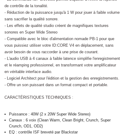
de contrôle de la tonalité.
- Réduction de la puissance jusqu'à 1 W pour jouer à faible volume
sans sacrifier la qualité sonore.
- Les effets de qualité studio créent de magnifiques textures
sonores en Super Wide Stereo
- Compatible avec le bloc d'alimentation nomade PB-1 pour que
vous puissiez utiliser votre ID:CORE V4 en déplacement, sans
avoir besoin de vous raccorder à une prise de courant.
- L'audio USB à 4 canaux à faible latence simplifie l'enregistrement
et le réamping professionnel, en transformant votre amplificateur
en véritable interface audio.
- Logiciel Architect pour l'édition et la gestion des enregistrements.
- Offre un son puissant dans un format compact et portable.
CARACTÉRISTIQUES TECHNIQUES :
Puissance : 40W (2 x 20W Super Wide Stereo)
Canaux : 6 voix (Clean Warm, Clean Bright, Crunch, Super
Crunch, OD1, OD2)
EQ : contrôle ISF breveté par Blackstar