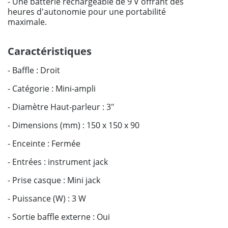
- Une batterie rechargeable de 9 V offrant des
heures d'autonomie pour une portabilité
maximale.
Caractéristiques
- Baffle : Droit
- Catégorie : Mini-ampli
- Diamètre Haut-parleur : 3"
- Dimensions (mm) : 150 x 150 x 90
- Enceinte : Fermée
- Entrées : instrument jack
- Prise casque : Mini jack
- Puissance (W) : 3 W
- Sortie baffle externe : Oui