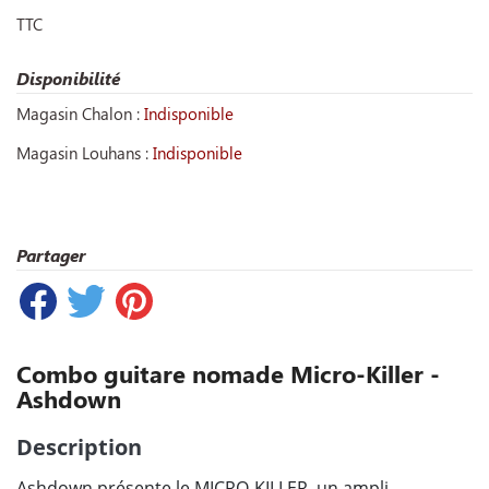
TTC
Disponibilité
Magasin Chalon :
Indisponible
Magasin Louhans :
Indisponible
Partager
Combo guitare nomade Micro-Killer -
Ashdown
Description
Ashdown présente le MICRO-KILLER, un ampli