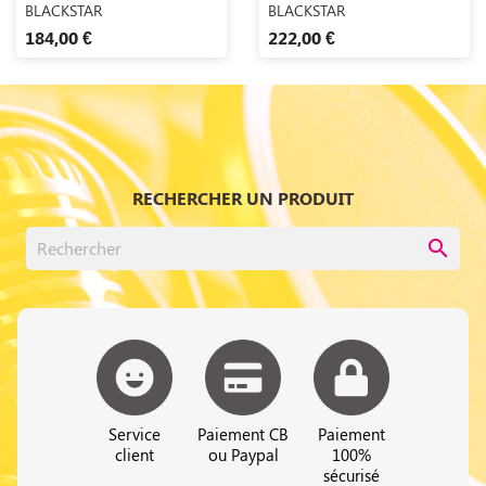
BLACKSTAR
BLACKSTAR
184,00 €
222,00 €
RECHERCHER UN PRODUIT
search
Service
Paiement CB
Paiement
client
ou Paypal
100%
sécurisé