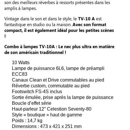
son des meilleurs réverbes à ressorts présentes dans les
amplis à lampes.
Vintage dans le son et dans le style, le
TV-10 A
est
fantastique en studio ou la maison.
Avec son
format
compact, il est également idéal pour les petites scènes
!
Combo à lampes TV-10A : Le nec plus ultra en matière
de son américain traditionnel !
10 Watts
Lampe de puissance 6L6, lampe de préampli
ECC83
Canaux Clean et Drive commutables au pied
Réverbe custom, commutable au pied
Footswitch FS-4S inclus
Sortie émulée, prise après la lampe de puissance
Boucle d’effet série
Haut-parleur 12″ Celestion Seventy-80
Style « boutique » haut de gamme
Poids : 14,7 kg
Dimensions : 473 x 421 x 251 mm