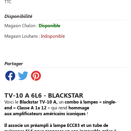
TTC
Disponibilité
Magasin Chalon :
Disponible
Magasin Louhans :
Indisponible
Partager
TV-10 A 6L6 - BLACKSTAR
Voici le
Blackstar TV-10 A,
un
combo à lampes
« single-
end
»
Classe A 1x 12
» qui rend
hommage
aux
amplificateurs américains iconiques
!
Il associe un
préampli à lampe ECC83
et un
tube de