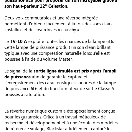
puissance 6L6
pour proposer un son incroyable grâce à
son
haut-parleur 12″ Celestion
.
Deux voix commutables et une réverbe intégrée
permettent d’obtenir facilement à la fois des sons clairs
cristallins et des overdrives « crunchy ».
Le
TV-10 A
exploite toutes les nuances de la lampe 6L6.
Cette lampe de puissance produit un son clean brillant
typique avec une compression naturelle lorsqu’elle est
poussée à l’aide du volume Master.
Le signal de la
sortie ligne émulée est pris après l’ampli
de puissance
afin de garantir la capture et
l’enregistrement des caractéristiques sonores de la lampe
de puissance 6L6 et du transformateur de sortie Classe A
poussés à saturation.
La réverbe numérique custom a été spécialement conçue
pour les guitaristes. Grâce à un travail méticuleux de
recherche et développement et à une écoute des modèles
de référence vintage, Blackstar a fidèlement capturé le